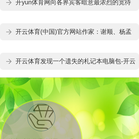
开yun体育网向各界宾客暗意最浓烈的宽待
效、更智能、更环保
与最真心的感谢-开云「中国内陆」官方网站
开云体育(中国)官方网站作家：谢顺、杨孟
更高效、更智能、更环保
星、李剑飞新华社音视频部制作发布于：北
开云体育发现一个遗失的札记本电脑包-开云
京市-开云「中国内陆」官方网站 更高效、
「中国内陆」官方网站 更高效、更智能、更
更智能、更环保
环保