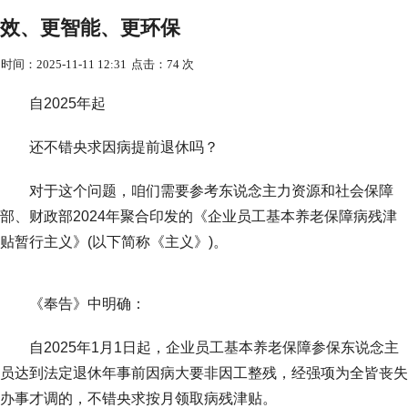
效、更智能、更环保
时间：2025-11-11 12:31
点击：74 次
自2025年起
还不错央求因病提前退休吗？
对于这个问题，咱们需要参考东说念主力资源和社会保障
部、财政部2024年聚合印发的《企业员工基本养老保障病残津
贴暂行主义》(以下简称《主义》)。
《奉告》中明确：
自2025年1月1日起，企业员工基本养老保障参保东说念主
员达到法定退休年事前因病大要非因工整残，经强项为全皆丧失
办事才调的，不错央求按月领取病残津贴。