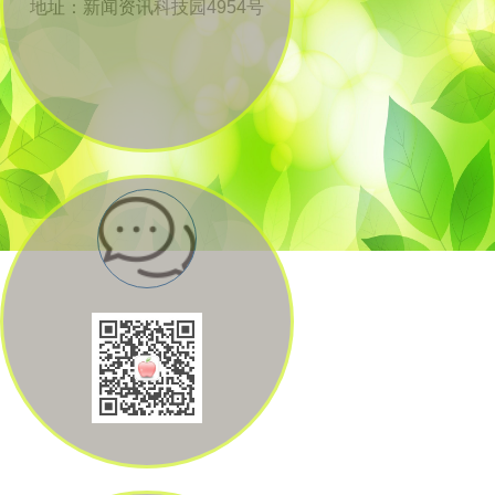
地址：新闻资讯科技园4954号