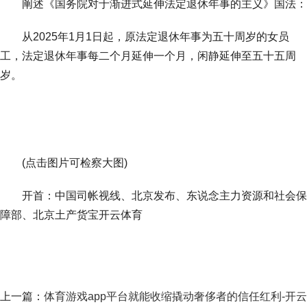
阐述《国务院对于渐进式延伸法定退休年事的主义》国法：
从2025年1月1日起，原法定退休年事为五十周岁的女员
工，法定退休年事每二个月延伸一个月，闲静延伸至五十五周
岁。
(点击图片可检察大图)
开首：中国司帐视线、北京发布、东说念主力资源和社会保
障部、北京土产货宝开云体育
上一篇：
体育游戏app平台就能收缩撬动奢侈者的信任红利-开云