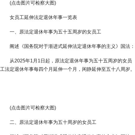
(点击图片可检察大图)
女员工延伸法定退休年事一览表
一、原法定退休年事为五十五周岁的女员工
阐述《国务院对于渐进式延伸法定退休年事的主义》国法：
从2025年1月1日起，原法定退休年事为五十五周岁的女员
工法定退休年事每四个月延伸一个月，闲静延伸至五十八周岁。
(点击图片可检察大图)
二、原法定退休年事为五十周岁的女员工