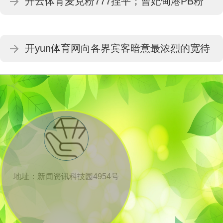
开云体育麦克粉777捏平；曹妃甸港PB粉
高效、更智能、更环保
782涨1-开云「中国内陆」官方网站 更高
开yun体育网向各界宾客暗意最浓烈的宽待
效、更智能、更环保
与最真心的感谢-开云「中国内陆」官方网站
更高效、更智能、更环保
地址：新闻资讯科技园4954号