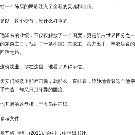
给一个陈腐的民族注入了全新的灵魂和自信。
是以，这个榜首，没什么好争的。
毛泽东的业绩，不仅仅解放了一个国度，更是给占世界四分之一
的东谈主口，找到了一条不靠别东谈主、我方出手、丰衣足食的
回话之路。
这份功业，摆在这里，谁看了齐得坚信。
天安门城楼上那幅画像，就那么一直挂着，静静地看着这个他亲
手缔造，却又日月牙异的国度。
他开启的这盘棋，于今仍在连续。
参考文件：
基辛格, 亨利. (2011). 论中国. 中信出书社.