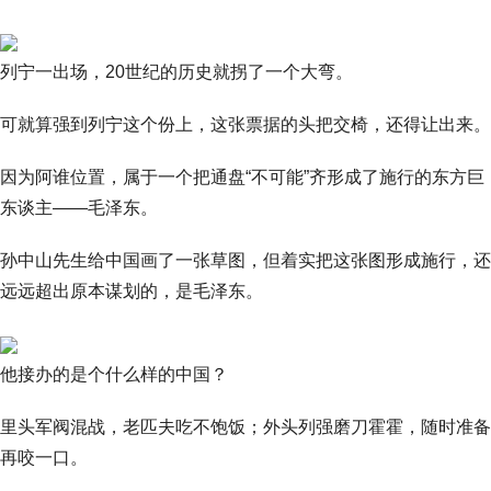
列宁一出场，20世纪的历史就拐了一个大弯。
可就算强到列宁这个份上，这张票据的头把交椅，还得让出来。
因为阿谁位置，属于一个把通盘“不可能”齐形成了施行的东方巨
东谈主——毛泽东。
孙中山先生给中国画了一张草图，但着实把这张图形成施行，还
远远超出原本谋划的，是毛泽东。
他接办的是个什么样的中国？
里头军阀混战，老匹夫吃不饱饭；外头列强磨刀霍霍，随时准备
再咬一口。