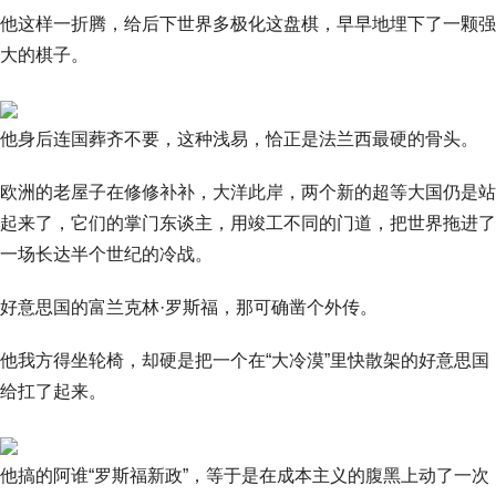
他这样一折腾，给后下世界多极化这盘棋，早早地埋下了一颗强
大的棋子。
他身后连国葬齐不要，这种浅易，恰正是法兰西最硬的骨头。
欧洲的老屋子在修修补补，大洋此岸，两个新的超等大国仍是站
起来了，它们的掌门东谈主，用竣工不同的门道，把世界拖进了
一场长达半个世纪的冷战。
好意思国的富兰克林·罗斯福，那可确凿个外传。
他我方得坐轮椅，却硬是把一个在“大冷漠”里快散架的好意思国
给扛了起来。
他搞的阿谁“罗斯福新政”，等于是在成本主义的腹黑上动了一次