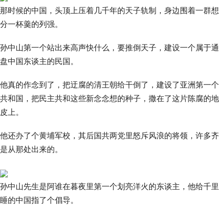
那时候的中国，头顶上压着几千年的天子轨制，身边围着一群想
分一杯羹的列强。
孙中山第一个站出来高声快什么，要推倒天子，建设一个属于通
盘中国东谈主的民国。
他真的作念到了，把迂腐的清王朝给干倒了，建设了亚洲第一个
共和国，把民主共和这些新念念想的种子，撒在了这片陈腐的地
皮上。
他还办了个黄埔军校，其后国共两党里怒斥风浪的将领，许多齐
是从那处出来的。
孙中山先生是阿谁在暮夜里第一个划亮洋火的东谈主，他给千里
睡的中国指了个倡导。