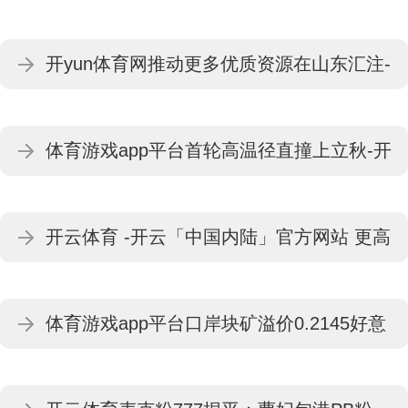
开yun体育网推动更多优质资源在山东汇注-
开云「中国内陆」官方网站 更高效、更智
体育游戏app平台首轮高温径直撞上立秋-开
能、更环保
云「中国内陆」官方网站 更高效、更智能、
开云体育 -开云「中国内陆」官方网站 更高
更环保
效、更智能、更环保
体育游戏app平台口岸块矿溢价0.2145好意
思元/干吨度-开云「中国内陆」官方网站 更