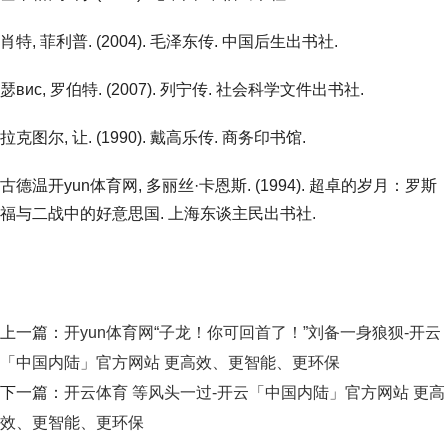
肖特, 菲利普. (2004). 毛泽东传. 中国后生出书社.
瑟вис, 罗伯特. (2007). 列宁传. 社会科学文件出书社.
拉克图尔, 让. (1990). 戴高乐传. 商务印书馆.
古德温开yun体育网, 多丽丝·卡恩斯. (1994). 超卓的岁月：罗斯
福与二战中的好意思国. 上海东谈主民出书社.
上一篇：
开yun体育网“子龙！你可回首了！”刘备一身狼狈-开云
「中国内陆」官方网站 更高效、更智能、更环保
下一篇：
开云体育 等风头一过-开云「中国内陆」官方网站 更高
效、更智能、更环保